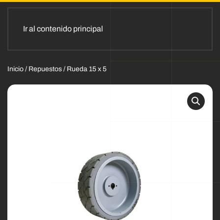
Ir al contenido principal
Inicio
/
Repuestos
/ Rueda 15 x 5