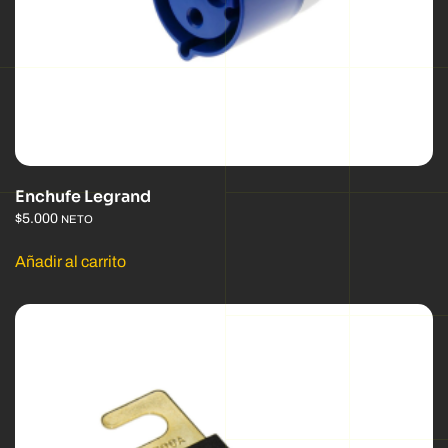
Enchufe Legrand
$
5.000
NETO
Añadir al carrito