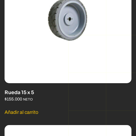
Rueda 15 x 5
$
155.000
NETO
Añadir al carrito