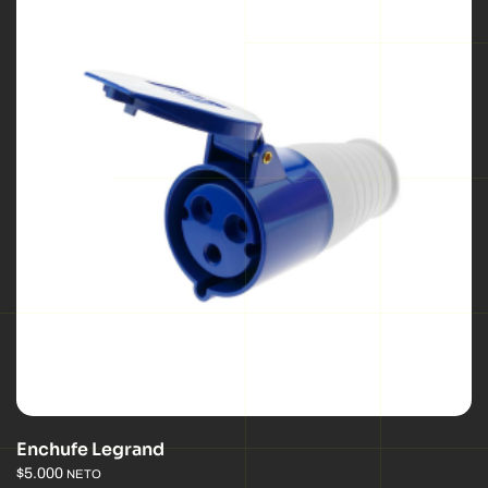
Enchufe Legrand
$
5.000
NETO